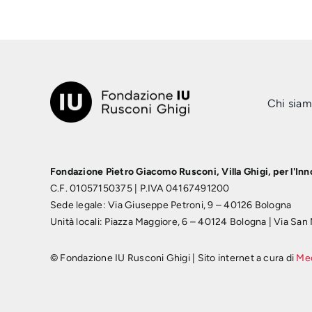
Chi sia
Fondazione Pietro Giacomo Rusconi, Villa Ghigi, per l'In
C.F. 01057150375 | P.IVA 04167491200
Sede legale: Via Giuseppe Petroni, 9 – 40126 Bologna
Unità locali: Piazza Maggiore, 6 – 40124 Bologna | Via Sa
© Fondazione IU Rusconi Ghigi | Sito internet a cura di
Me