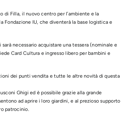
 di Filla, il nuovo centro per l’ambiente e la
la Fondazione IU, che diventerà la base logistica e
enti sarà necessario acquistare una tessera (nominale e
siede Card Cultura e ingresso libero per bambini e
oni dei punti vendita e tutte le altre novità di questa
sconi Ghigi ed è possibile grazie alla grande
sentono ad aprire i loro giardini, e al prezioso supporto
ro patrocinio.