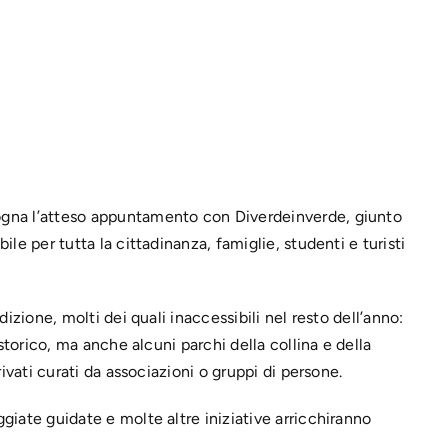
gna l’atteso appuntamento con Diverdeinverde, giunto
le per tutta la cittadinanza, famiglie, studenti e turisti
izione, molti dei quali inaccessibili nel resto dell’anno:
storico, ma anche alcuni parchi della collina e della
ivati curati da associazioni o gruppi di persone.
iate guidate e molte altre iniziative arricchiranno