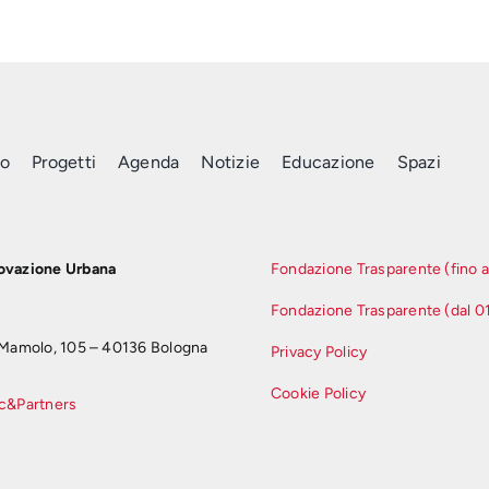
mo
Progetti
Agenda
Notizie
Educazione
Spazi
novazione Urbana
Fondazione Trasparente (fino a
Fondazione Trasparente (dal 0
n Mamolo, 105 – 40136 Bologna
Privacy Policy
Cookie Policy
c&Partners