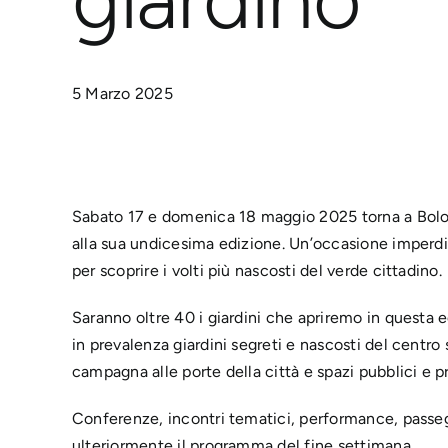
5 Marzo 2025
Sabato 17 e domenica 18 maggio 2025 torna a Bolo
alla sua undicesima edizione. Un’occasione imperdibi
per scoprire i volti più nascosti del verde cittadino.
Saranno oltre 40 i giardini che apriremo in questa ed
in prevalenza giardini segreti e nascosti del centro 
campagna alle porte della città e spazi pubblici e pr
Conferenze, incontri tematici, performance, passegg
ulteriormente il programma del fine settimana.