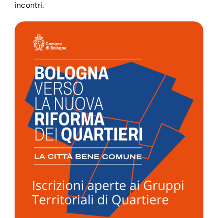
incontri.