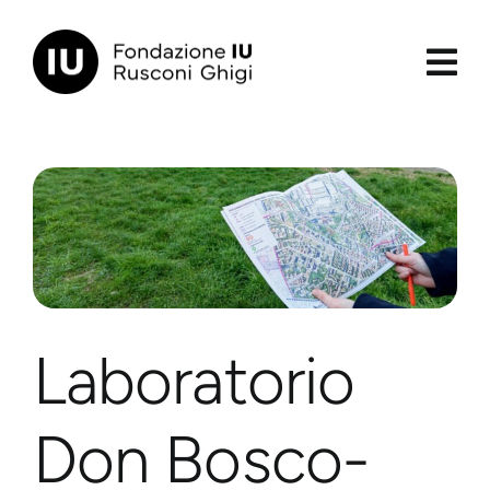
Salta
al
contenuto
principale
Laboratorio
Don Bosco-