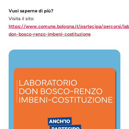
Vuoi saperne di più?
Visita il sito:
https://www.comune.bologna.it/partecipa/percorsi/lab
don-bosco-renzo-imbeni-costituzione