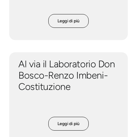
Leggi di più
Al via il Laboratorio Don
Bosco-Renzo Imbeni-
Costituzione
Leggi di più