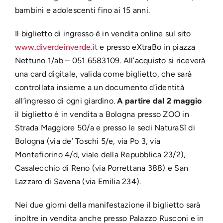
bambini e adolescenti fino ai 15 anni.
Il biglietto di ingresso è in vendita online sul sito
www.diverdeinverde.it
e presso eXtraBo in piazza
Nettuno 1/ab – 051 6583109. All’acquisto si riceverà
una card digitale, valida come biglietto, che sarà
controllata insieme a un documento d’identità
all’ingresso di ogni giardino.
A partire dal 2 maggio
il biglietto è in vendita a Bologna presso ZOO in
Strada Maggiore 50/a e presso le sedi NaturaSì di
Bologna (via de’ Toschi 5/e, via Po 3, via
Montefiorino 4/d, viale della Repubblica 23/2),
Casalecchio di Reno (via Porrettana 388) e San
Lazzaro di Savena (via Emilia 234).
Nei due giorni della manifestazione il biglietto sarà
inoltre in vendita anche presso Palazzo Rusconi e in