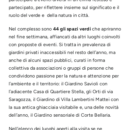
partecipato, per riflettere insieme sul significato e il
ruolo del verde e della natura in città.
Nel comples
so sono
44 gli spazi verdi
che apriranno
nel fine settimana, affiancati da altri luoghi coinvolti
con proposte di eventi. Si tratta i
n prevalenza di
giardini privati inaccessibili nel resto dell’anno,
ma
anche di alcuni spazi pubblici, curati in forma
collettiva da associazioni o gruppi di persone che
condividono passione per la natura e attenzione per
l’ambiente e il territorio: il Giardino Savioli con
l’adiacente Casa di Quartiere Stella, gli Orti di via
Saragozza, il Giardino di Villa Lambertini Mattei con
la sua antica ghiacciaia visitabile e, una delle novità
dell’anno, il Giardino sensoriale di Corte Bellaria.
Nell’elenco dei luoghi aperti alla visita se ne