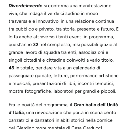
Diverdeinverde
si conferma una manifestazione
viva, che indaga il verde cittadino in modo
trasversale e innovativo, in una relazione continua
tra pubblico e privato, tra storia, presente e futuro. E
lo fa anche attraverso i tanti eventi in programma,
quest’anno
32
nel complesso, resi possibili grazie al
grande lavoro di squadra tra enti, associazioni e
singoli cittadini e cittadine coinvolti a vario titolo,
45
in totale, per dare vita a un calendario di
passeggiate guidate, letture, performance artistiche
e musicali, presentazioni di libri, incontri tematici,
mostre fotografiche, laboratori per grandi e piccoli.
Fra le novità del programma, il
Gran ballo dell’Unità
d’Italia
, una rievocazione che porta in scena cento
danzatrici e danzatori in abiti storici nella cornice
del Giardino monumentale di Casa Carducci,