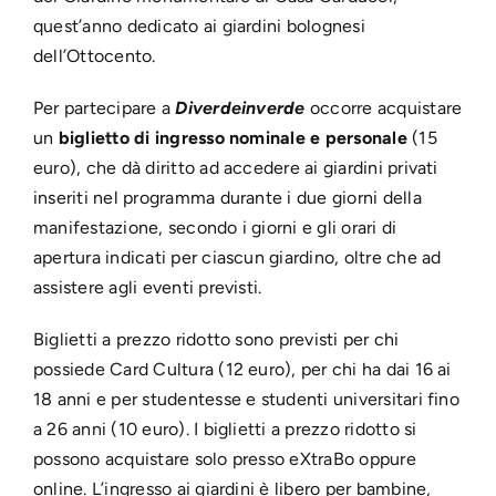
quest’anno dedicato ai giardini bolognesi
dell’Ottocento.
Per partecipare a
Diverdeinverde
occorre acquistare
un
biglietto di ingresso nominale e personale
(15
euro), che dà d
iritto ad accedere ai giardini privati
inseriti nel programma durante i due giorni della
manifestazione, secondo i giorni e gli orari di
apertura indicati per ciascun giardino, oltre che ad
assistere agli eventi previsti.
Biglietti a prezzo ridotto sono previsti per chi
possiede Card Cultura (12 euro), per chi ha dai 16 ai
18 anni e per studentesse e studenti universitari fino
a 26 anni (10 euro). I biglietti a prezzo ridotto si
possono acquistare solo presso eXtraBo oppure
online. L’ingresso ai giardini è libero per bambine,