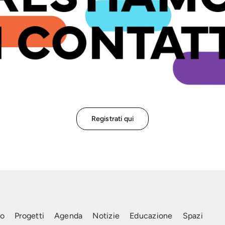
Registrati qui
mo
Progetti
Agenda
Notizie
Educazione
Spazi