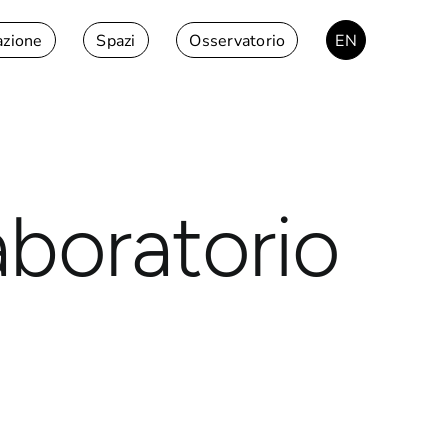
azione
Spazi
Osservatorio
EN
aboratorio