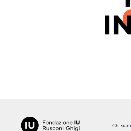
Chi sia